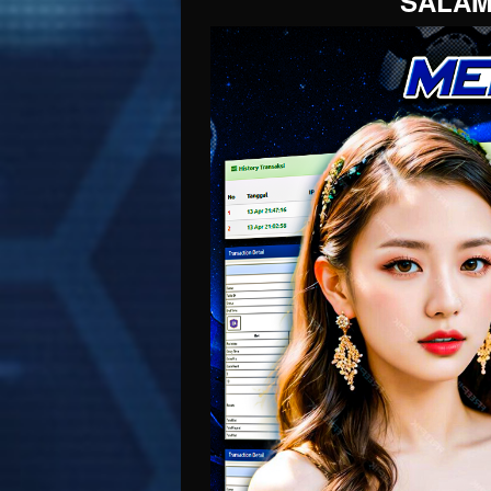
SALAM