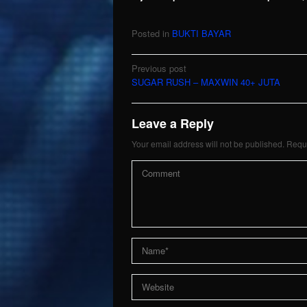
Posted in
BUKTI BAYAR
Post
Previous post
SUGAR RUSH – MAXWIN 40+ JUTA
navigation
Leave a Reply
Your email address will not be published.
Requi