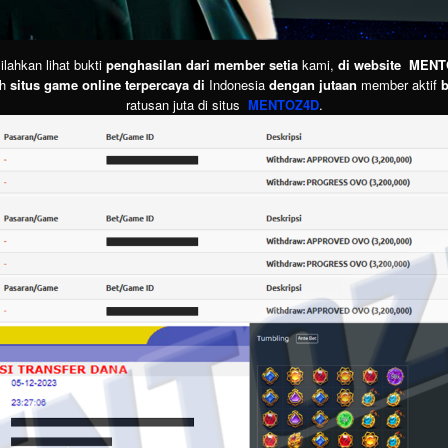
ilahkan
lihat
bukti
penghasilan
dari
member
setia
kami,
di
website
MENT
h
situs
game
online
terpercaya
di
Indonesia
dengan
jutaan
member
aktif
b
ratusan
juta
di
situs
MENTOZ4D
.