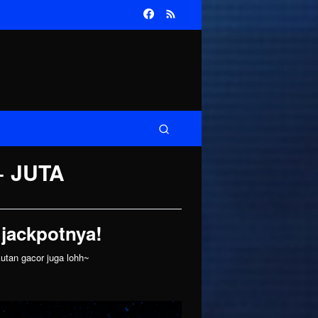
+ JUTA
jackpotnya!
utan gacor juga lohh~