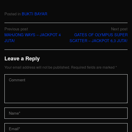
Posted in
BUKTI BAYAR
Post
Previous post
Next post
MAHJONG WAYS – JACKPOT 4
GATES OF OLYMPUS SUPER
navigation
JUTA!
SCATTER – JACKPOT 6,3 JUTA!
Leave a Reply
Your email address will not be published.
Required fields are marked
*