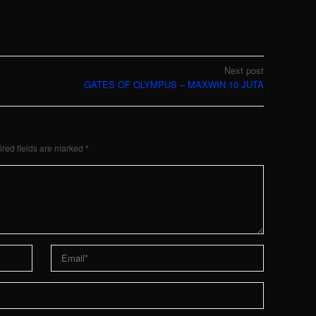
Next post
GATES OF OLYMPUS – MAXWIN 10 JUTA
red fields are marked
*