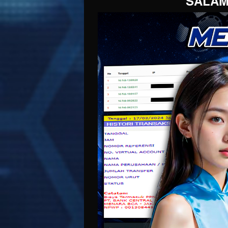
SALAM