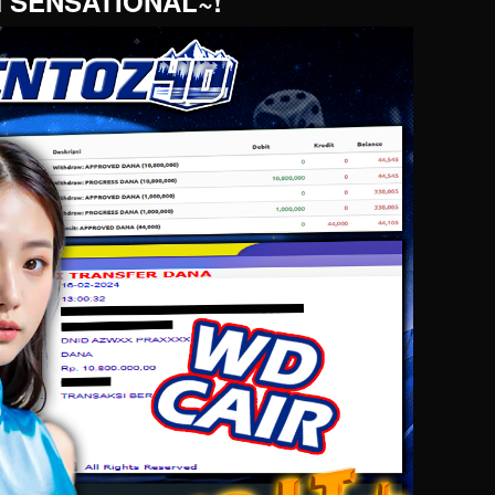
 SENSATIONAL~!