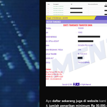
Ayo
daftar
sekarang
juga
di
website
kami
&
jumlah
penarikan
minimum
Rp
50.000,