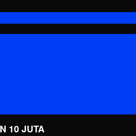
N 10 JUTA