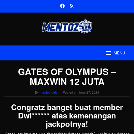
Skip
to
content
MENU
GATES OF OLYMPUS –
MAXWIN 12 JUTA
By
mentoz deh
Posted on
June 27, 2024
Congratz banget buat member
Dwi
******
atas kemenangan
jackpotnya!
Kapan lagi bisa maxwin dan jackpot dengan mudah? yuk buruan deposit