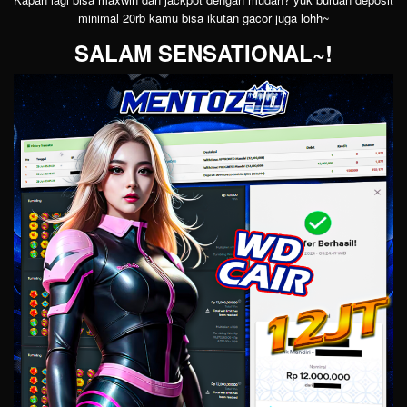
minimal 20rb kamu bisa ikutan gacor juga lohh~
SALAM SENSATIONAL~!