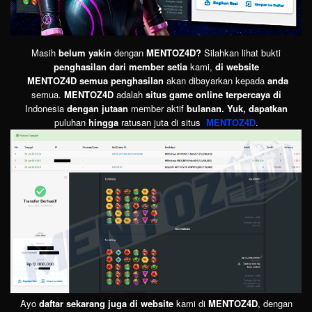
Masih
belum
yakin
dengan
MENTOZ4D
?
Silahkan
lihat
bukti
penghasilan
dari
member
setia
kami,
di
website
MENTOZ4D
semua
penghasilan
akan
dibayarkan
kepada
anda
semua.
MENTOZ4D
adalah
situs
game
online
terpercaya
di
Indonesia
dengan
jutaan
member
aktif
bulanan.
Yuk,
dapatkan
puluhan
hingga
ratusan
juta
di
situs
MENTOZ4D
.
Ayo
daftar
sekarang
juga
di
website
kami
di
MENTOZ4D
,
dengan