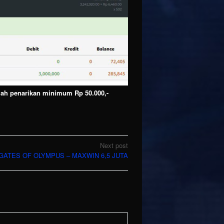
lah
penarikan
minimum
Rp
50.000,-
Next post
GATES OF OLYMPUS – MAXWIN 6,5 JUTA