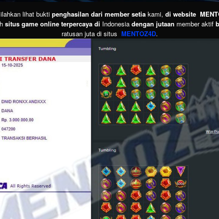
ilahkan
lihat
bukti
penghasilan
dari
member
setia
kami,
di
website
MENT
h
situs
game
online
terpercaya
di
Indonesia
dengan
jutaan
member
aktif
b
ratusan
juta
di
situs
MENTOZ4D
.