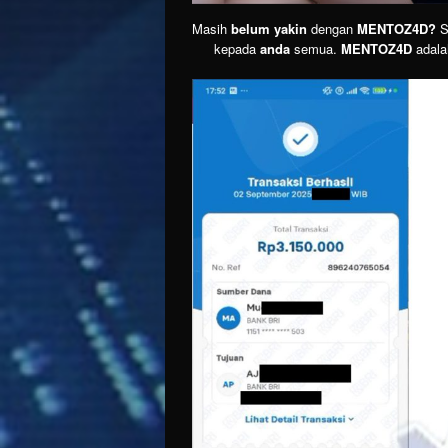
Masih
belum
yakin
dengan
MENTOZ4D
?
S
kepada
anda
semua.
MENTOZ4D
adala