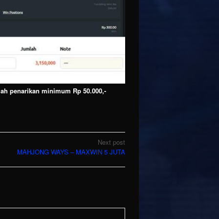
lah
penarikan
minimum
Rp
50.000,-
Next post
MAHJONG WAYS – MAXWIN 5 JUTA