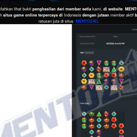
ilahkan
lihat
bukti
penghasilan
dari
member
setia
kami,
di
website
MENT
h
situs
game
online
terpercaya
di
Indonesia
dengan
jutaan
member
aktif
b
ratusan
juta
di
situs
MENTOZ4D
.