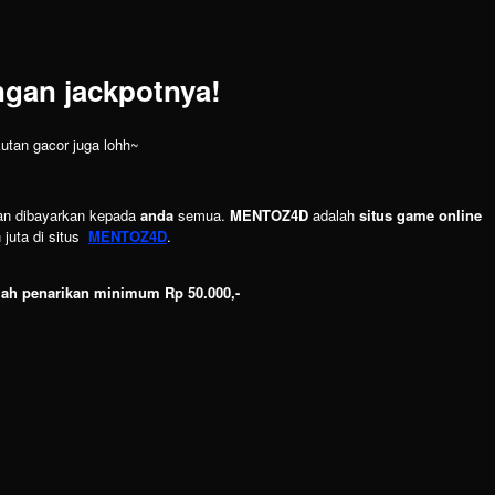
gan jackpotnya!
utan gacor juga lohh~
an
dibayarkan
kepada
anda
semua.
MENTOZ4D
adalah
situs
game
online
n
juta
di
situs
MENTOZ4D
.
lah
penarikan
minimum
Rp
50.000,-