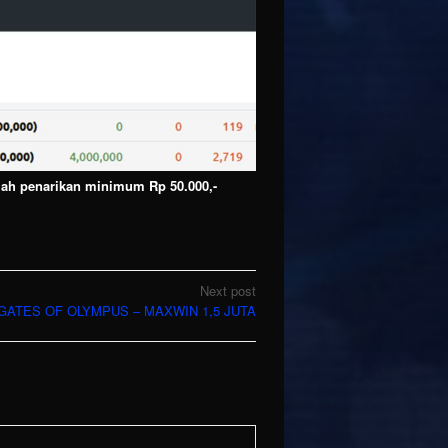
lah
penarikan
minimum
Rp
50.000,-
Next post
GATES OF OLYMPUS – MAXWIN 1,5 JUTA