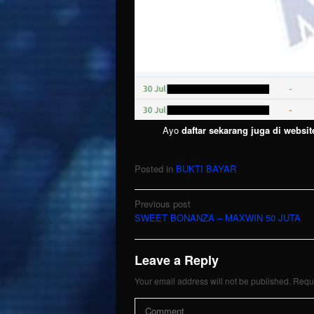
Ayo
daftar
sekarang
juga
di
websit
Posted in
BUKTI BAYAR
Post
Previous post
SWEET BONANZA – MAXWIN 50 JUTA
navigation
Leave a Reply
Your email address will not be published.
Requi