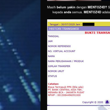
Masih
belum
yakin
dengan
MENTOZ4D
?
S
kepada
anda
semua.
MENTOZ4D
adala