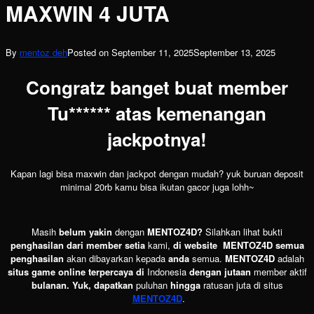
MAXWIN 4 JUTA
By
mentoz deh
Posted on
September 11, 2025
September 13, 2025
Congratz banget buat member
Tu
******
atas kemenangan
jackpotnya!
Kapan lagi bisa maxwin dan jackpot dengan mudah? yuk buruan deposit
minimal 20rb kamu bisa ikutan gacor juga lohh~
Masih
belum
yakin
dengan
MENTOZ4D
?
Silahkan
lihat
bukti
penghasilan
dari
member
setia
kami,
di
website
MENTOZ4D
semua
penghasilan
akan
dibayarkan
kepada
anda
semua.
MENTOZ4D
adalah
situs
game
online
terpercaya
di
Indonesia
dengan
jutaan
member
aktif
bulanan.
Yuk,
dapatkan
puluhan
hingga
ratusan
juta
di
situs
MENTOZ4D
.