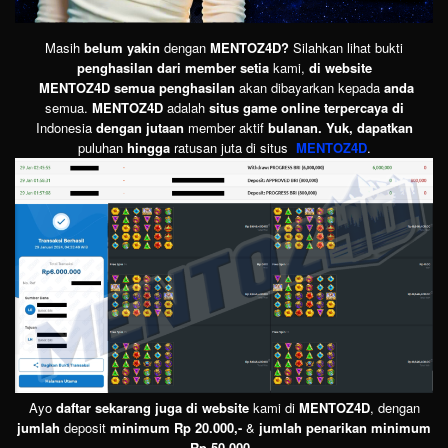
Masih
belum
yakin
dengan
MENTOZ4D
?
Silahkan
lihat
bukti
penghasilan
dari
member
setia
kami,
di
website
MENTOZ4D
semua
penghasilan
akan
dibayarkan
kepada
anda
semua.
MENTOZ4D
adalah
situs
game
online
terpercaya
di
Indonesia
dengan
jutaan
member
aktif
bulanan.
Yuk,
dapatkan
puluhan
hingga
ratusan
juta
di
situs
MENTOZ4D
.
Ayo
daftar
sekarang
juga
di
website
kami
di
MENTOZ4D
,
dengan
jumlah
deposit
minimum
Rp
20.000,-
&
jumlah
penarikan
minimum
Rp
50.000,-