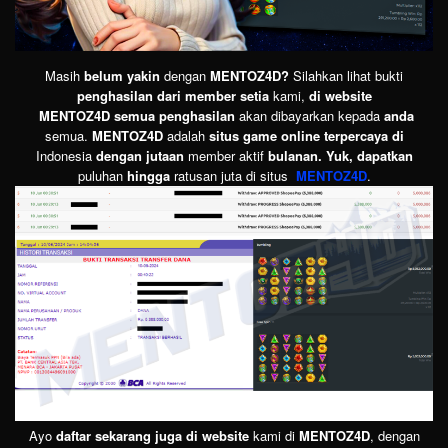
Masih
belum
yakin
dengan
MENTOZ4D
?
Silahkan
lihat
bukti
penghasilan
dari
member
setia
kami,
di
website
MENTOZ4D
semua
penghasilan
akan
dibayarkan
kepada
anda
semua.
MENTOZ4D
adalah
situs
game
online
terpercaya
di
Indonesia
dengan
jutaan
member
aktif
bulanan.
Yuk,
dapatkan
puluhan
hingga
ratusan
juta
di
situs
MENTOZ4D
.
Ayo
daftar
sekarang
juga
di
website
kami
di
MENTOZ4D
,
dengan