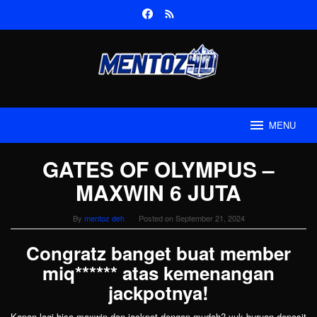
Skip
to
content
MENU
GATES OF OLYMPUS –
MAXWIN 6 JUTA
By
mentoz deh
Posted on
September 21, 2024
Congratz banget buat member
miq
******
atas kemenangan
jackpotnya!
Kapan lagi bisa maxwin dan jackpot dengan mudah? yuk buruan deposit