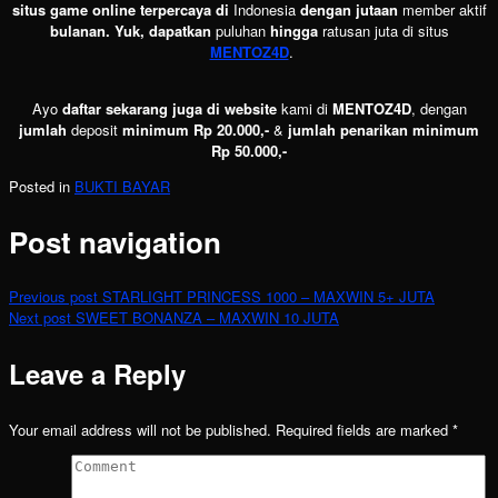
situs
game
online
terpercaya
di
Indonesia
dengan
jutaan
member
aktif
bulanan.
Yuk,
dapatkan
puluhan
hingga
ratusan
juta
di
situs
MENTOZ4D
.
Ayo
daftar
sekarang
juga
di
website
kami
di
MENTOZ4D
,
dengan
jumlah
deposit
minimum
Rp
20.000,-
&
jumlah
penarikan
minimum
Rp
50.000,-
Posted in
BUKTI BAYAR
Post navigation
Previous post
STARLIGHT PRINCESS 1000 – MAXWIN 5+ JUTA
Next post
SWEET BONANZA – MAXWIN 10 JUTA
Leave a Reply
Your email address will not be published.
Required fields are marked
*