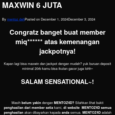
MAXWIN 6 JUTA
By
mentoz deh
Posted on
December 1, 2024
December 3, 2024
Congratz banget buat member
miq
******
atas kemenangan
jackpotnya!
Kapan lagi bisa maxwin dan jackpot dengan mudah? yuk buruan deposit
minimal 20rb kamu bisa ikutan gacor juga lohh~
SALAM SENSATIONAL~!
Masih
belum
yakin
dengan
MENTOZ4D
?
Silahkan
lihat
bukti
penghasilan
dari
member
setia
kami,
di
website
MENTOZ4D
semua
penghasilan
akan
dibayarkan
kepada
anda
semua.
MENTOZ4D
adalah