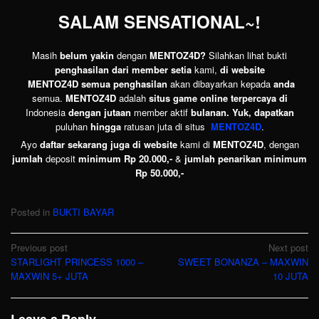
SALAM SENSATIONAL~!
Masih
belum
yakin
dengan
MENTOZ4D
?
Silahkan
lihat
bukti
penghasilan
dari
member
setia
kami,
di
website
MENTOZ4D
semua
penghasilan
akan
dibayarkan
kepada
anda
semua.
MENTOZ4D
adalah
situs
game
online
terpercaya
di
Indonesia
dengan
jutaan
member
aktif
bulanan.
Yuk,
dapatkan
puluhan
hingga
ratusan
juta
di
situs
MENTOZ4D
.
Ayo
daftar
sekarang
juga
di
website
kami
di
MENTOZ4D
,
dengan
jumlah
deposit
minimum
Rp
20.000,-
&
jumlah
penarikan
minimum
Rp
50.000,-
Posted in
BUKTI BAYAR
Post
Previous post
Next post
STARLIGHT PRINCESS 1000 –
SWEET BONANZA – MAXWIN
navigation
MAXWIN 5+ JUTA
10 JUTA