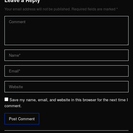
Leave a Reply
Your email address will not be published.
Required fields are marked
*
Save my name, email, and website in this browser for the next time I
comment.