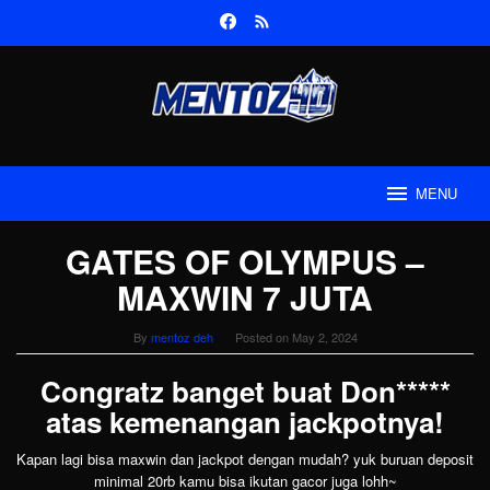
Skip
to
content
MENU
GATES OF OLYMPUS –
MAXWIN 7 JUTA
By
mentoz deh
Posted on
May 2, 2024
Congratz banget buat Don
*****
atas kemenangan jackpotnya!
Kapan lagi bisa maxwin dan jackpot dengan mudah? yuk buruan deposit
minimal 20rb kamu bisa ikutan gacor juga lohh~