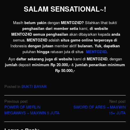
SALAM SENSATIONAL~!
Masih
belum
yakin
dengan
MENTOZ4D
?
Silahkan
lihat
bukti
penghasilan
dari
member
setia
kami,
di
website
MENTOZ4D
semua
penghasilan
akan
dibayarkan
kepada
anda
semua.
MENTOZ4D
adalah
situs
game
online
terpercaya
di
Indonesia
dengan
jutaan
member
aktif
bulanan.
Yuk,
dapatkan
puluhan
hingga
ratusan
juta
di
situs
MENTOZ4D
.
Ayo
daftar
sekarang
juga
di
website
kami
di
MENTOZ4D
,
dengan
jumlah
deposit
minimum
Rp
20.000,-
&
jumlah
penarikan
minimum
Rp
50.000,-
Posted in
BUKTI BAYAR
Post
Previous post
Next post
POWER OF MERLIN
SWORD OF ARES – MAXWIN
navigation
MEGAWAYS – MAXWIN 5 JUTA
15+ JUTA