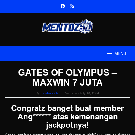
Skip
to
content
MENU
GATES OF OLYMPUS –
MAXWIN 7 JUTA
By
mentoz deh
Posted on
July 18, 2024
Congratz banget buat member
Ang
******
atas kemenangan
jackpotnya!
Kapan lagi bisa maxwin dan jackpot dengan mudah? yuk buruan deposit