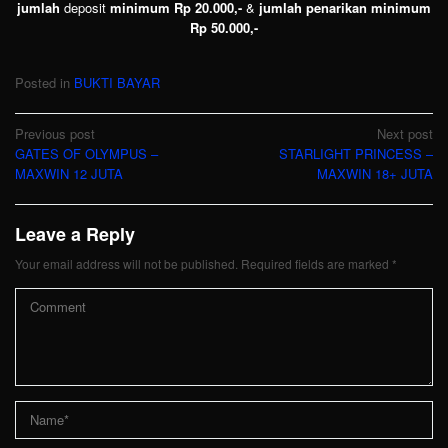
jumlah
deposit
minimum
Rp
20.000,-
&
jumlah
penarikan
minimum
Rp
50.000,-
Posted in
BUKTI BAYAR
Post
Previous post
Next post
GATES OF OLYMPUS –
STARLIGHT PRINCESS –
navigation
MAXWIN 12 JUTA
MAXWIN 18+ JUTA
Leave a Reply
Your email address will not be published.
Required fields are marked
*