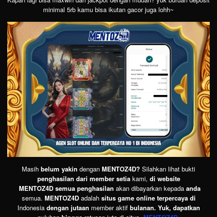
minimal 5rb kamu bisa ikutan gacor juga lohh~
Masih
belum
yakin
dengan
MENTOZ4D
?
Silahkan
lihat
bukti
penghasilan
dari
member
setia
kami,
di
website
MENTOZ4D
semua
penghasilan
akan
dibayarkan
kepada
anda
semua.
MENTOZ4D
adalah
situs
game
online
terpercaya
di
Indonesia
dengan
jutaan
member
aktif
bulanan.
Yuk,
dapatkan