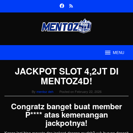
Skip
to
content
MENU
JACKPOT SLOT 4,2JT DI
MENTOZ4D!
By
mentoz deh
Posted on
February 22, 2026
Congratz banget buat member
P
****
atas kemenangan
jackpotnya!
Kapan lagi bisa maxwin dan jackpot dengan mudah? yuk buruan deposit