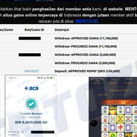
ilahkan
lihat
bukti
penghasilan
dari
member
setia
kami,
di
website
MENT
h
situs
game
online
terpercaya
di
Indonesia
dengan
jutaan
member
aktif
b
ratusan
juta
di
situs
MENTOZ4D
.