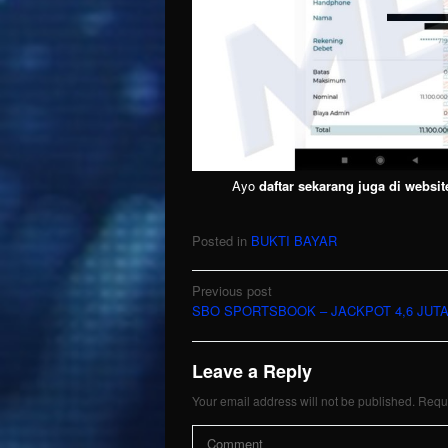
Ayo
daftar
sekarang
juga
di
websit
Posted in
BUKTI BAYAR
Post
Previous post
SBO SPORTSBOOK – JACKPOT 4,6 JUTA
navigation
Leave a Reply
Your email address will not be published.
Requi