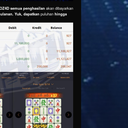
OZ4D
semua
penghasilan
akan
dibayarkan
ulanan.
Yuk,
dapatkan
puluhan
hingga