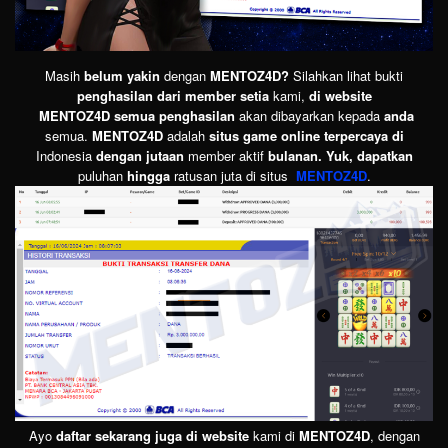
Masih
belum
yakin
dengan
MENTOZ4D
?
Silahkan
lihat
bukti
penghasilan
dari
member
setia
kami,
di
website
MENTOZ4D
semua
penghasilan
akan
dibayarkan
kepada
anda
semua.
MENTOZ4D
adalah
situs
game
online
terpercaya
di
Indonesia
dengan
jutaan
member
aktif
bulanan.
Yuk,
dapatkan
puluhan
hingga
ratusan
juta
di
situs
MENTOZ4D
.
Ayo
daftar
sekarang
juga
di
website
kami
di
MENTOZ4D
,
dengan