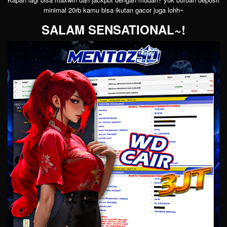
minimal 20rb kamu bisa ikutan gacor juga lohh~
SALAM SENSATIONAL~!