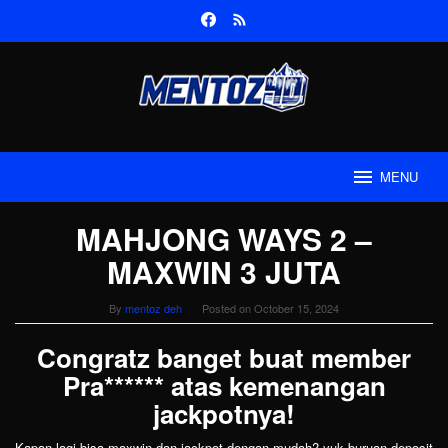
Skip
to
content
MENU
MAHJONG WAYS 2 –
MAXWIN 3 JUTA
By
mentoz deh
Posted on
October 15, 2024
Congratz banget buat member
Pra
******
atas kemenangan
jackpotnya!
Kapan lagi bisa maxwin dan jackpot dengan mudah? yuk buruan deposit