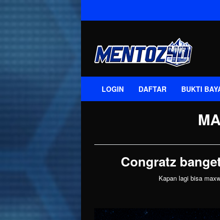
Skip
to
content
LOGIN
DAFTAR
BUKTI BAY
MA
Congratz bange
Kapan lagi bisa maxw