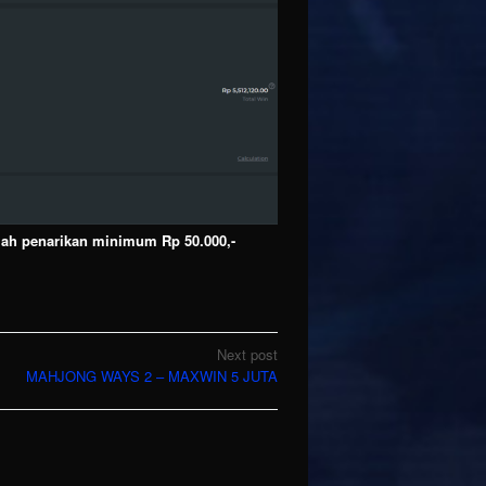
lah
penarikan
minimum
Rp
50.000,-
Next post
MAHJONG WAYS 2 – MAXWIN 5 JUTA