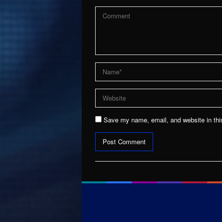
Save my name, email, and website in thi