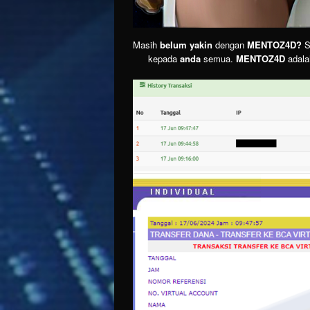
Masih
belum
yakin
dengan
MENTOZ4D
?
S
kepada
anda
semua.
MENTOZ4D
adala