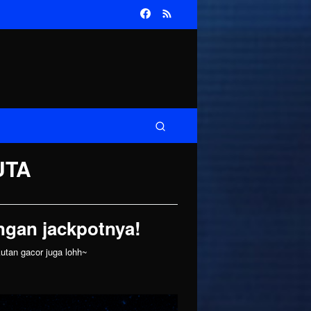
UTA
gan jackpotnya!
utan gacor juga lohh~