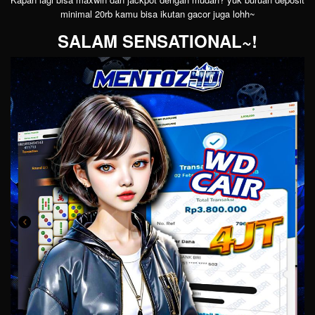
minimal 20rb kamu bisa ikutan gacor juga lohh~
SALAM SENSATIONAL~!