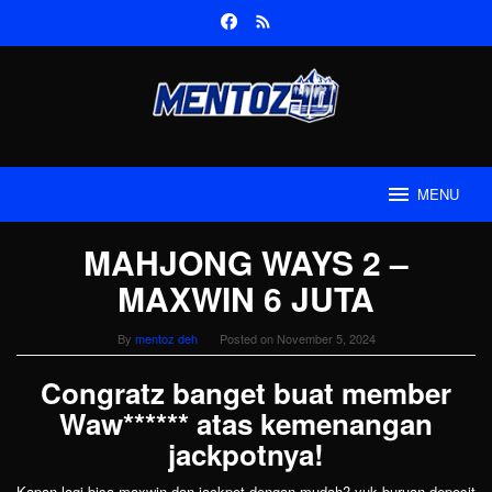
Skip
to
content
MENU
MAHJONG WAYS 2 –
MAXWIN 6 JUTA
By
mentoz deh
Posted on
November 5, 2024
Congratz banget buat member
Waw
******
atas kemenangan
jackpotnya!
Kapan lagi bisa maxwin dan jackpot dengan mudah? yuk buruan deposit