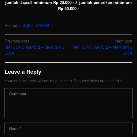
jumlah
deposit
minimum
Rp
20.000,-
&
jumlah
penarikan
minimum
Rp
50.000,-
Posted in
BUKTI BAYAR
Post
Previous post
Next post
MAHJONG WAYS 2 – MAXWIN 3
MAHJONG WAYS 2 – MAXWIN 8
navigation
JUTA
JUTA
Leave a Reply
Your email address will not be published.
Required fields are marked
*