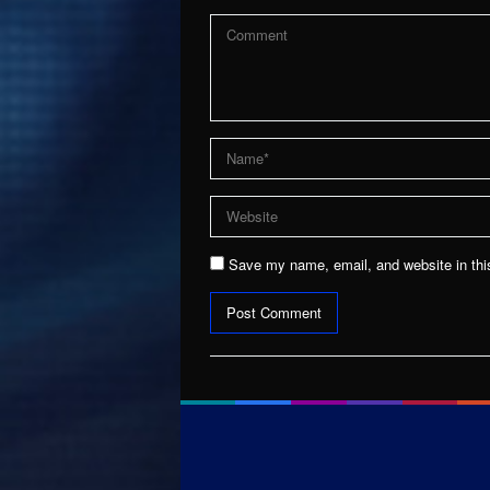
Save my name, email, and website in thi