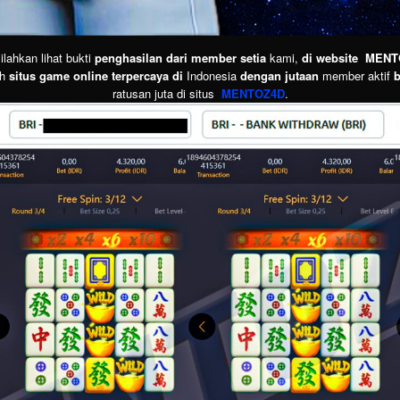
ilahkan
lihat
bukti
penghasilan
dari
member
setia
kami,
di
website
MENT
h
situs
game
online
terpercaya
di
Indonesia
dengan
jutaan
member
aktif
b
ratusan
juta
di
situs
MENTOZ4D
.