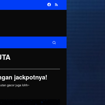
UTA
gan jackpotnya!
utan gacor juga lohh~