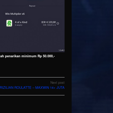
lah
penarikan
minimum
Rp
50.000,-
Next post
RIZILIAN ROULATTE – MAXWIN 14+ JUTA