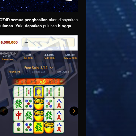
OZ4D
semua
penghasilan
akan
dibayarkan
ulanan.
Yuk,
dapatkan
puluhan
hingga