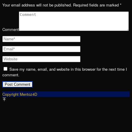
Your email address will not be published.
Required fields are marked
*
Comment
Save my name, email, and website in this browser for the next time I
comment.
Copyright Mentoz4D