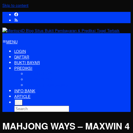
Skip to content
MENU
LOGIN
DAFTAR
BUKTI BAYAR
PREDIKSI
PREDIKSI SDY
PREDIKSI SGP
PREDIKSI HONGKONG
INFO BANK
ARTICLE
MAHJONG WAYS – MAXWIN 4