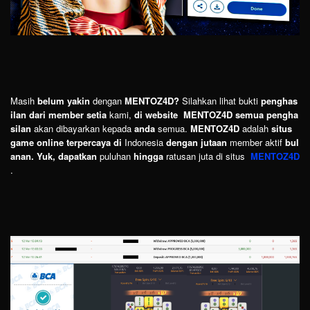
Masih
belum
yakin
dengan
MENTOZ4D
?
Silahkan
lihat
bukti
penghas
ilan
dari
member
setia
kami,
di
website
MENTOZ4D
semua
pengha
silan
akan
dibayarkan
kepada
anda
semua.
MENTOZ4D
adalah
situs
game
online
terpercaya
di
Indonesia
dengan
jutaan
member
aktif
bul
anan.
Yuk,
dapatkan
puluhan
hingga
ratusan
juta
di
situs
MENTOZ4D
.