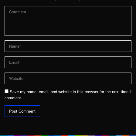
Save my name, email, and website in this browser for the next time I
comment.