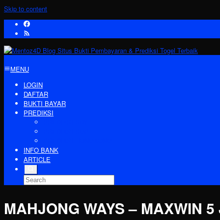
Skip to content
MENU
LOGIN
DAFTAR
BUKTI BAYAR
PREDIKSI
PREDIKSI SDY
PREDIKSI SGP
PREDIKSI HONGKONG
INFO BANK
ARTICLE
MAHJONG WAYS – MAXWIN 5 