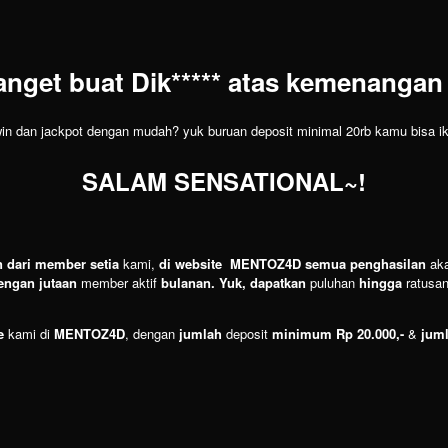
anget buat Dik
*****
atas kemenangan 
in dan jackpot dengan mudah? yuk buruan deposit minimal 20rb kamu bisa ik
SALAM SENSATIONAL~!
n
dari
member
setia
kami,
di
website
MENTOZ4D
semua
penghasilan
ak
engan
jutaan
member
aktif
bulanan.
Yuk,
dapatkan
puluhan
hingga
ratusa
e
kami
di
MENTOZ4D
,
dengan
jumlah
deposit
minimum
Rp
20.000,-
&
jum