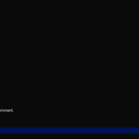
comment.