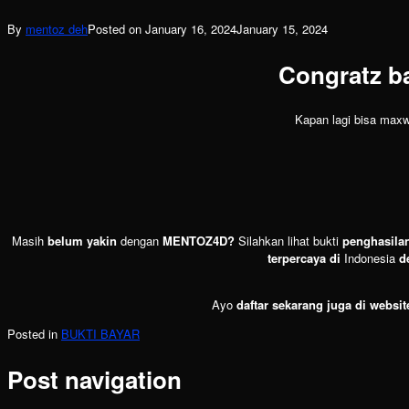
By
mentoz deh
Posted on
January 16, 2024
January 15, 2024
Congratz b
Kapan lagi bisa maxw
Masih
belum
yakin
dengan
MENTOZ4D
?
Silahkan
lihat
bukti
penghasila
terpercaya
di
Indonesia
d
Ayo
daftar
sekarang
juga
di
websit
Posted in
BUKTI BAYAR
Post navigation