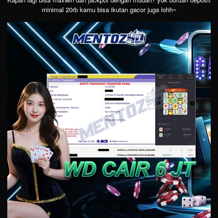
minimal 20rb kamu bisa ikutan gacor juga lohh~