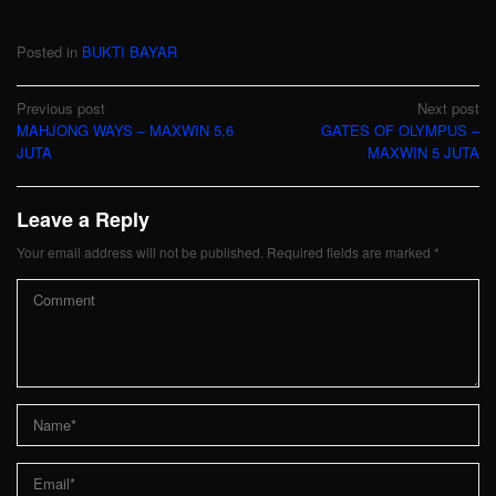
Posted in
BUKTI BAYAR
Post
Previous post
Next post
MAHJONG WAYS – MAXWIN 5,6
GATES OF OLYMPUS –
navigation
JUTA
MAXWIN 5 JUTA
Leave a Reply
Your email address will not be published.
Required fields are marked
*