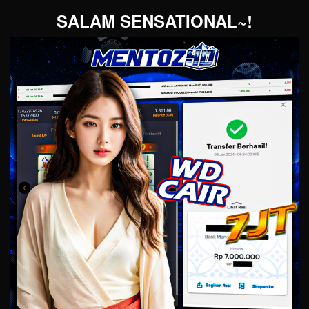
SALAM SENSATIONAL~!