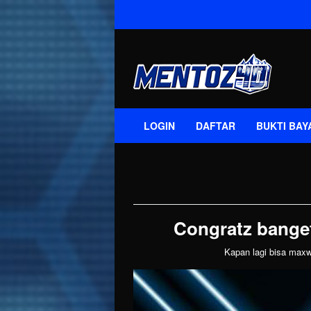
Skip
to
content
LOGIN
DAFTAR
BUKTI BAY
Congratz bange
Kapan lagi bisa maxw