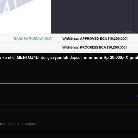
e
kami
di
MENTOZ4D
,
dengan
jumlah
deposit
minimum
Rp
20.000,-
&
jum
red fields are marked
*