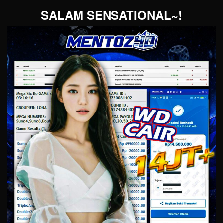
SALAM SENSATIONAL~!