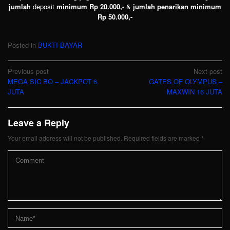
jumlah
deposit
minimum
Rp
20.000,-
&
jumlah
penarikan
minimum
Rp
50.000,-
Posted in
BUKTI BAYAR
Post
Previous post
Next post
MEGA SIC BO – JACKPOT 6
GATES OF OLYMPUS –
navigation
JUTA
MAXWIN 16 JUTA
Leave a Reply
Your email address will not be published.
Required fields are marked
*