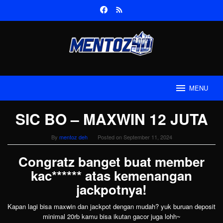
Skip
to
content
MENU
SIC BO – MAXWIN 12 JUTA
By
mentoz deh
Posted on
September 11, 2024
Congratz banget buat member
kac******
atas kemenangan
jackpotnya!
Kapan lagi bisa maxwin dan jackpot dengan mudah? yuk buruan deposit
minimal 20rb kamu bisa ikutan gacor juga lohh~