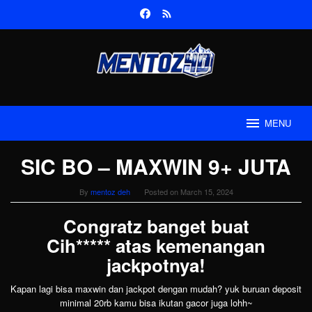
Skip
to
content
MENU
SIC BO – MAXWIN 9+ JUTA
By
mentoz deh
Posted on
March 15, 2024
Congratz banget buat
Cih*****
atas kemenangan
jackpotnya!
Kapan lagi bisa maxwin dan jackpot dengan mudah? yuk buruan deposit
minimal 20rb kamu bisa ikutan gacor juga lohh~