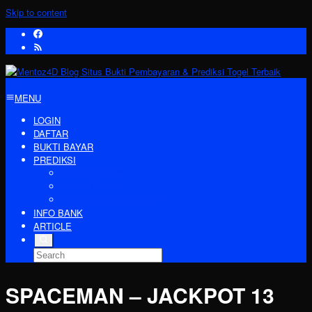
Skip to content
MENU
LOGIN
DAFTAR
BUKTI BAYAR
PREDIKSI
PREDIKSI SDY
PREDIKSI SGP
PREDIKSI HONGKONG
INFO BANK
ARTICLE
SPACEMAN – JACKPOT 13