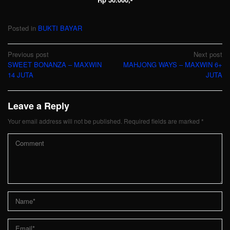
Posted in
BUKTI BAYAR
Post
Previous post
Next post
SWEET BONANZA – MAXWIN
MAHJONG WAYS – MAXWIN 6+
navigation
14 JUTA
JUTA
Leave a Reply
Your email address will not be published.
Required fields are marked
*