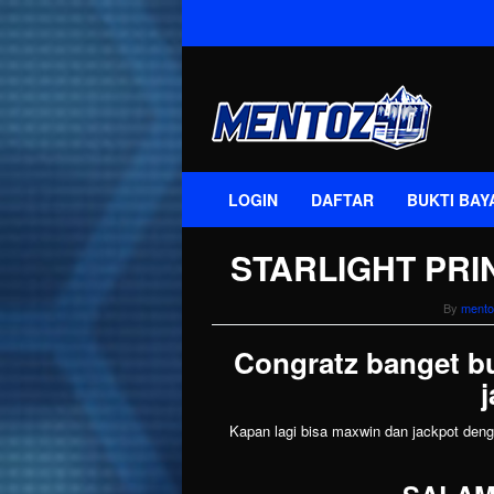
Skip
to
content
LOGIN
DAFTAR
BUKTI BAY
STARLIGHT PRI
By
mento
Congratz banget bu
Kapan lagi bisa maxwin dan jackpot den