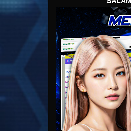
SALAM