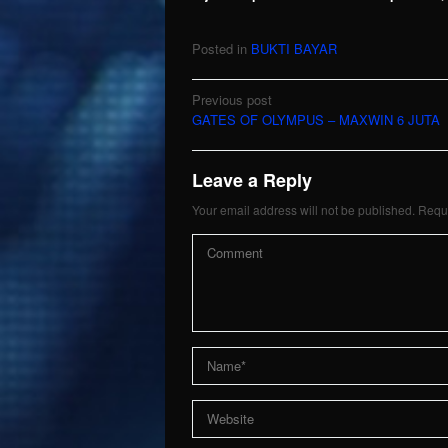
Posted in
BUKTI BAYAR
Post
Previous post
GATES OF OLYMPUS – MAXWIN 6 JUTA
navigation
Leave a Reply
Your email address will not be published.
Requi