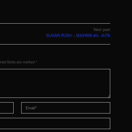
Next post
SUGAR RUSH – MAXWIN 40+ JUTA
red fields are marked
*