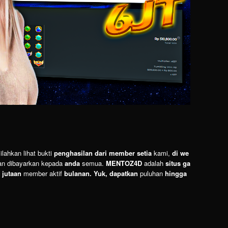
ilahkan
lihat
bukti
penghasilan
dari
member
setia
kami,
di
we
an
dibayarkan
kepada
anda
semua.
MENTOZ4D
adalah
situs
ga
jutaan
member
aktif
bulanan.
Yuk,
dapatkan
puluhan
hingga