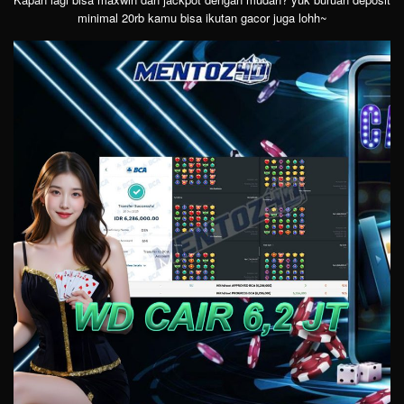
minimal 20rb kamu bisa ikutan gacor juga lohh~