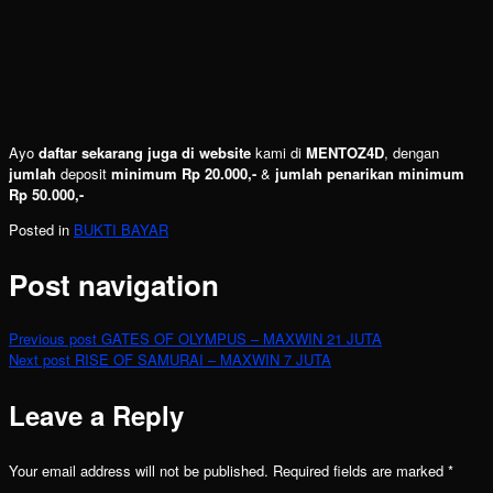
Ayo
daftar
sekarang
juga
di
website
kami
di
MENTOZ4D
,
dengan
jumlah
deposit
minimum
Rp
20.000,-
&
jumlah
penarikan
minimum
Rp
50.000,-
Posted in
BUKTI BAYAR
Post navigation
Previous post
GATES OF OLYMPUS – MAXWIN 21 JUTA
Next post
RISE OF SAMURAI – MAXWIN 7 JUTA
Leave a Reply
Your email address will not be published.
Required fields are marked
*