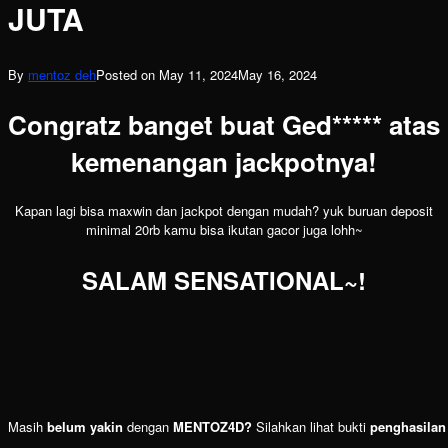
JUTA
By
mentoz deh
Posted on
May 11, 2024
May 16, 2024
Congratz banget buat Ged*****
atas
kemenangan jackpotnya!
Kapan lagi bisa maxwin dan jackpot dengan mudah? yuk buruan deposit
minimal 20rb kamu bisa ikutan gacor juga lohh~
SALAM SENSATIONAL~!
Masih
belum
yakin
dengan
MENTOZ4D
?
Silahkan
lihat
bukti
penghasilan