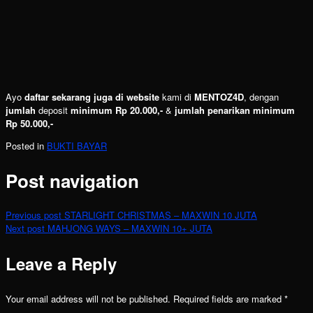
Ayo
daftar
sekarang
juga
di
website
kami
di
MENTOZ4D
,
dengan
jumlah
deposit
minimum
Rp
20.000,-
&
jumlah
penarikan
minimum
Rp
50.000,-
Posted in
BUKTI BAYAR
Post navigation
Previous post
STARLIGHT CHRISTMAS – MAXWIN 10 JUTA
Next post
MAHJONG WAYS – MAXWIN 10+ JUTA
Leave a Reply
Your email address will not be published.
Required fields are marked
*