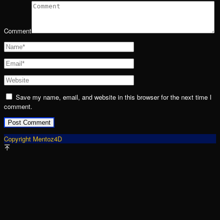
Comment
Save my name, email, and website in this browser for the next time I
comment.
Copyright Mentoz4D