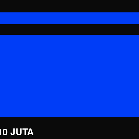
0 JUTA