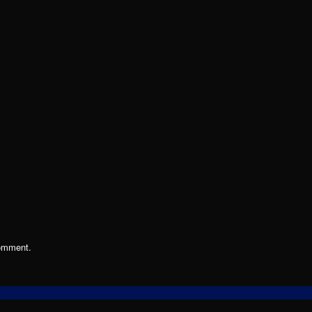
comment.