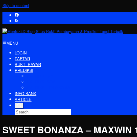
Skip to content
MENU
LOGIN
DAFTAR
BUKTI BAYAR
PREDIKSI
PREDIKSI SDY
PREDIKSI SGP
PREDIKSI HONGKONG
INFO BANK
ARTICLE
SWEET BONANZA – MAXWIN 1