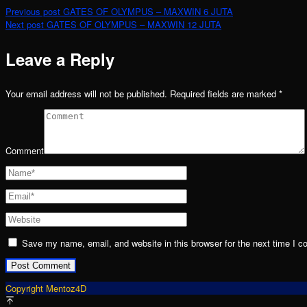
Previous post
GATES OF OLYMPUS – MAXWIN 6 JUTA
Next post
GATES OF OLYMPUS – MAXWIN 12 JUTA
Leave a Reply
Your email address will not be published.
Required fields are marked
*
Comment
Save my name, email, and website in this browser for the next time I 
Copyright Mentoz4D