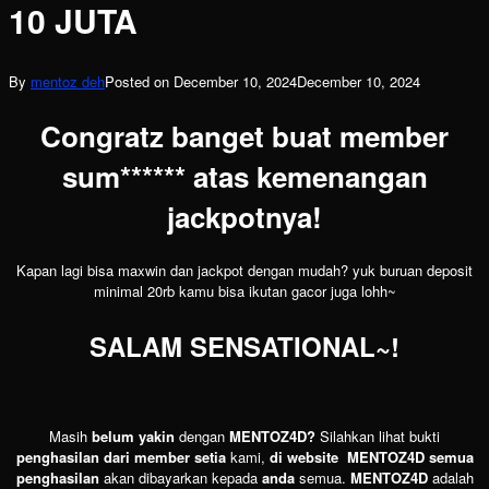
10 JUTA
By
mentoz deh
Posted on
December 10, 2024
December 10, 2024
Congratz banget buat member
sum
******
atas kemenangan
jackpotnya!
Kapan lagi bisa maxwin dan jackpot dengan mudah? yuk buruan deposit
minimal 20rb kamu bisa ikutan gacor juga lohh~
SALAM SENSATIONAL~!
Masih
belum
yakin
dengan
MENTOZ4D
?
Silahkan
lihat
bukti
penghasilan
dari
member
setia
kami,
di
website
MENTOZ4D
semua
penghasilan
akan
dibayarkan
kepada
anda
semua.
MENTOZ4D
adalah