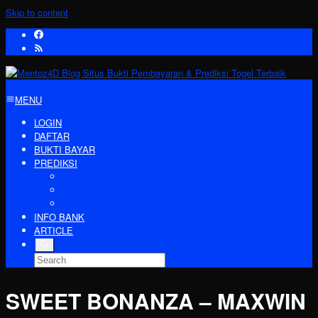
Skip to content
MENU
LOGIN
DAFTAR
BUKTI BAYAR
PREDIKSI
PREDIKSI SDY
PREDIKSI SGP
PREDIKSI HONGKONG
INFO BANK
ARTICLE
SWEET BONANZA – MAXWIN