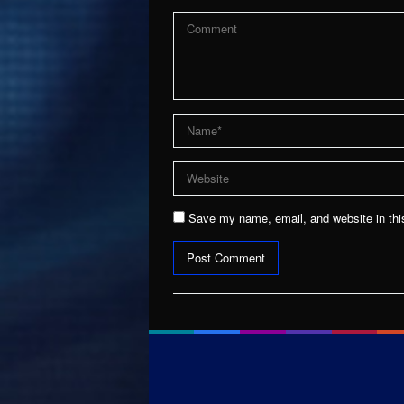
Save my name, email, and website in thi