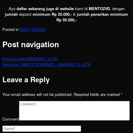
Ayo
daftar
sekarang
juga
di
website
kami
di
MENTOZ4D
,
dengan
jumlah
deposit
minimum
Rp
20.000,-
&
jumlah
penarikan
minimum
Rp
50.000,-
Posted in
BUKTI BAYAR
Post navigation
Previous post
MAXWIN 7 JUTA
Next post
SWEET BONANZA – MAXWIN 13 JUTA
Leave a Reply
Your email address will not be published.
Required fields are marked
*
Comment