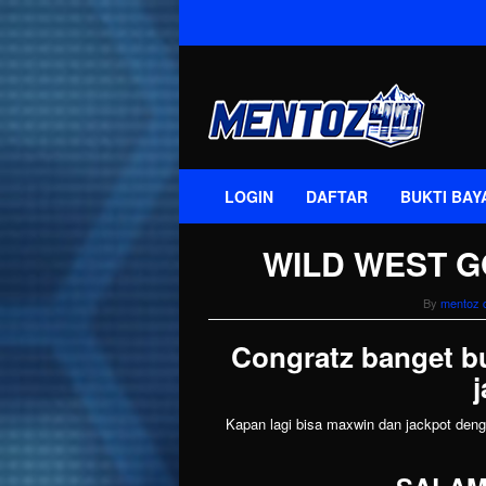
Skip
to
content
LOGIN
DAFTAR
BUKTI BAY
WILD WEST G
By
mentoz 
Congratz banget bu
Kapan lagi bisa maxwin dan jackpot den