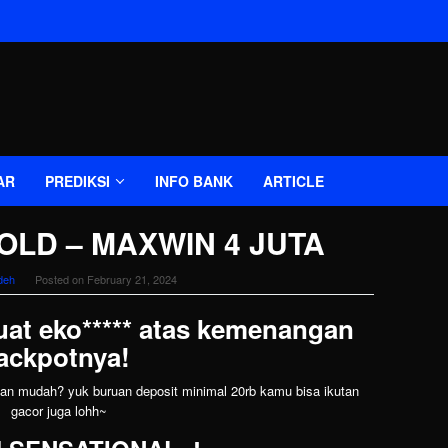
AR
PREDIKSI
INFO BANK
ARTICLE
OLD – MAXWIN 4 JUTA
deh
Posted on
February 21, 2024
at eko*****
atas kemenangan
jackpotnya!
gan mudah? yuk buruan deposit minimal 20rb kamu bisa ikutan
gacor juga lohh~