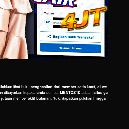
ilahkan
lihat
bukti
penghasilan
dari
member
setia
kami,
di
we
an
dibayarkan
kepada
anda
semua.
MENTOZ4D
adalah
situs
ga
jutaan
member
aktif
bulanan.
Yuk,
dapatkan
puluhan
hingga