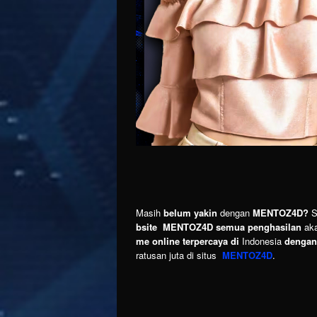
Masih
belum
yakin
dengan
MENTOZ4D
?
S
bsite
MENTOZ4D
semua
penghasilan
ak
me
online
terpercaya
di
Indonesia
dengan
ratusan
juta
di
situs
MENTOZ4D
.