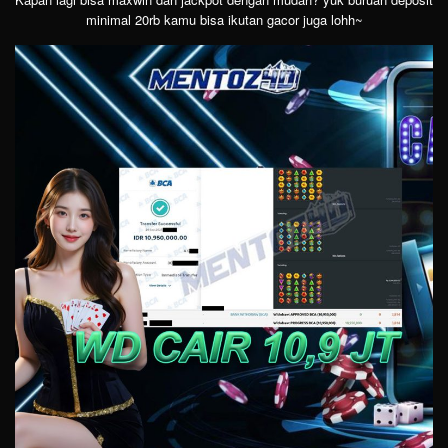
minimal 20rb kamu bisa ikutan gacor juga lohh~