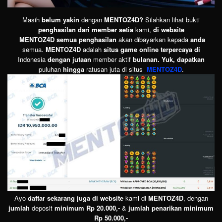
Masih
belum
yakin
dengan
MENTOZ4D
?
Silahkan
lihat
bukti
penghasilan
dari
member
setia
kami,
di
website
MENTOZ4D
semua
penghasilan
akan
dibayarkan
kepada
anda
semua.
MENTOZ4D
adalah
situs
game
online
terpercaya
di
Indonesia
dengan
jutaan
member
aktif
bulanan.
Yuk,
dapatkan
puluhan
hingga
ratusan
juta
di
situs
MENTOZ4D
.
Ayo
daftar
sekarang
juga
di
website
kami
di
MENTOZ4D
,
dengan
jumlah
deposit
minimum
Rp
20.000,-
&
jumlah
penarikan
minimum
Rp
50.000,-