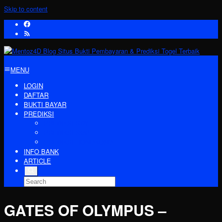
Skip to content
MENU
LOGIN
DAFTAR
BUKTI BAYAR
PREDIKSI
PREDIKSI SDY
PREDIKSI SGP
PREDIKSI HONGKONG
INFO BANK
ARTICLE
GATES OF OLYMPUS –